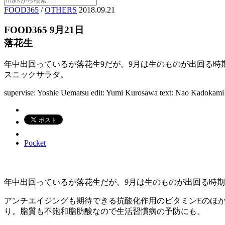
FOOD365
/
OTHERS
2018.09.21
FOOD365 9月21日
落花生
年中出回っているが落花生9だが、9月は生のものが出回る
スニックサラダ。
supervise: Yoshie Uematsu
edit: Yumi Kurosawa
text: Nao Kadokam
Pocket
年中出回っているが落花生だが、9月は生のものが出回る時期
アンチエイジングも期待できる抗酸化作用のビタミンEのほ
り。脂質も不飽和脂肪酸なので生活習慣病の予防にも。