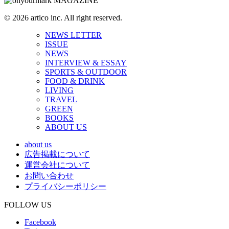
© 2026 artico inc. All right reserved.
NEWS LETTER
ISSUE
NEWS
INTERVIEW & ESSAY
SPORTS & OUTDOOR
FOOD & DRINK
LIVING
TRAVEL
GREEN
BOOKS
ABOUT US
about us
広告掲載について
運営会社について
お問い合わせ
プライバシーポリシー
FOLLOW US
Facebook