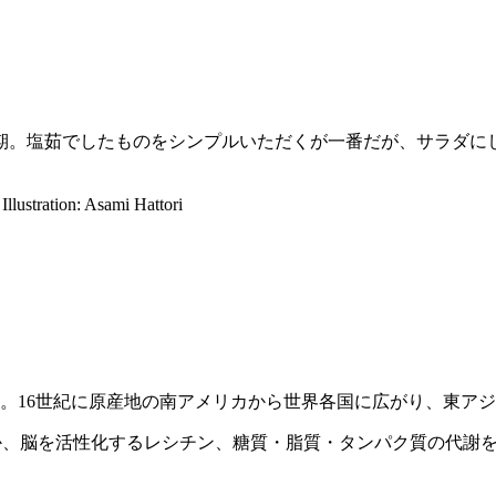
時期。塩茹でしたものをシンプルいただくが一番だが、サラダに
i
Illustration: Asami Hattori
。16世紀に原産地の南アメリカから世界各国に広がり、東ア
か、脳を活性化するレシチン、糖質・脂質・タンパク質の代謝