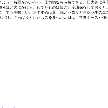
でよう。時間がかかるが、圧力鍋なら時短できる。圧力鍋に落
50分ほど火にかける。茹でたものは殻ごと冷凍保存しておくと
にしても美味しい。おすすめは蒸し鶏とセロリと生落花生のエ
るだけ。さっぱりとしたものを食べたい日は、マヨネーズ不使