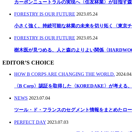
カーボンニュートラルの実現へ〈住友林業〉が目指す森
FORESTRY IS OUR FUTURE
2023.05.24
小さく強く、持続可能な林業の未来を切り拓く〈東京チ
FORESTRY IS OUR FUTURE
2023.05.24
樹木医が見つめる、人と森のよりよい関係〈HARDWO
EDITOR’S CHOICE
HOW B CORPS ARE CHANGING THE WORLD.
2024.04
〈B Corp〉認証を取得した〈KOREDAKE〉が考え
NEWS
2023.07.04
ツール・ド・フランスのセグメント情報をまとめたロー
PERFECT DAY
2023.07.03