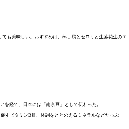
しても美味しい。おすすめは、蒸し鶏とセロリと生落花生のエ
ジアを経て、日本には「南京豆」として伝わった。
を促すビタミンB群、体調をととのえるミネラルなどたっぷ