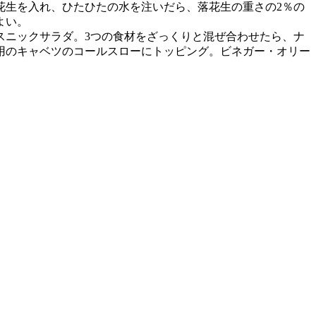
花生を入れ、ひたひたの水を注いだら、落花生の重さの2％の
よい。
スニックサラダ。3つの食材をざっくりと混ぜ合わせたら、ナ
用のキャベツのコールスローにトッピング。ビネガー・オリー