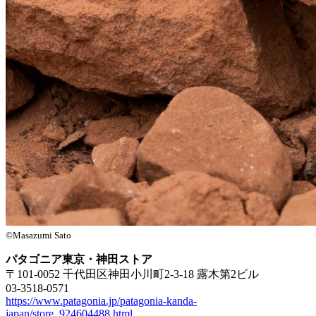
©Masazumi Sato
パタゴニア東京・神田ストア
〒101-0052 千代田区神田小川町2-3-18 露木第2ビル
03-3518-0571
https://www.patagonia.jp/patagonia-kanda-
japan/store_924604488.html