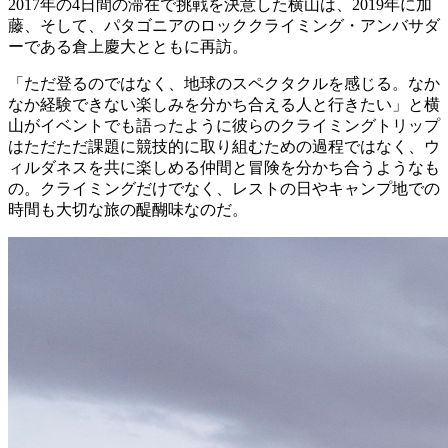
2017年の4日間の滞在で挑戦を決意した横山は、2019年に加
藤、そして、パタゴニアのロッククライミング・アンバサダ
ーである倉上慶大とともに再訪。
「ただ登るのではなく、地球のスペクタクルを感じる。なか
なか経験できない楽しみを分かち合える人と行きたい」と横
山がイベントでも語ったように彼らのクライミングトリップ
はただただ課題に競技的に取り組むための過程ではなく、ウ
ィルダネスを共に楽しめる仲間と冒険を分かち合うようなも
の。クライミングだけでなく、レストの日やキャンプ地での
時間も大切な旅の醍醐味なのだ。