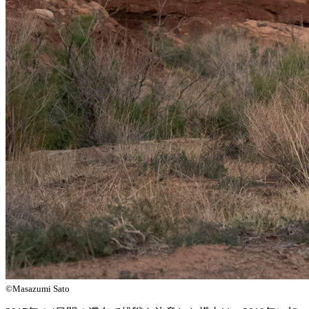
©Masazumi Sato