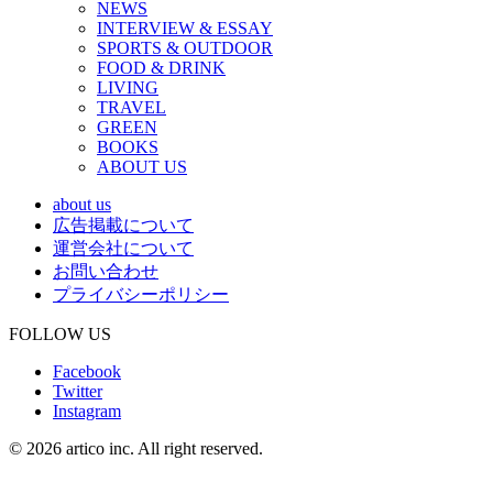
NEWS
INTERVIEW & ESSAY
SPORTS & OUTDOOR
FOOD & DRINK
LIVING
TRAVEL
GREEN
BOOKS
ABOUT US
about us
広告掲載について
運営会社について
お問い合わせ
プライバシーポリシー
FOLLOW US
Facebook
Twitter
Instagram
© 2026 artico inc. All right reserved.