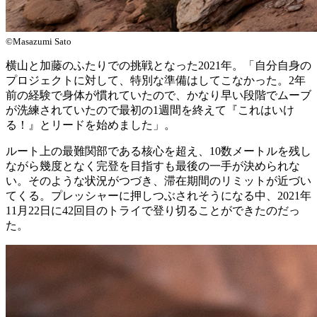
©Masazumi Sato
横山と加藤のふたりでの挑戦となった2021年。「自分自身の
プロジェクトに対して、特別な準備はしてこなかった。2年
前の経験で身体が慣れていたので、かなり早い段階でムーブ
が洗練されていたので最初の1週間を終えて『これはいけ
る！』とリードを始めました」。
ルート上の最難関部である核心を超え、10数メートルを残し
ながら幾度となく完登を目指すも最後の一手が決められな
い。そのような状況がつづき、滞在期間のリミットが近づい
てくる。プレッシャーに押しつぶされそうになる中、2021年
11月22日に42回目のトライで登り切ることができたのだっ
た。