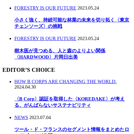
FORESTRY IS OUR FUTURE
2023.05.24
小さく強く、持続可能な林業の未来を切り拓く〈東京
チェンソーズ〉の挑戦
FORESTRY IS OUR FUTURE
2023.05.24
樹木医が見つめる、人と森のよりよい関係
〈HARDWOOD〉片岡日出美
EDITOR’S CHOICE
HOW B CORPS ARE CHANGING THE WORLD.
2024.04.30
〈B Corp〉認証を取得した〈KOREDAKE〉が考え
る、がんばらないサステナビリティ
NEWS
2023.07.04
ツール・ド・フランスのセグメント情報をまとめたロ