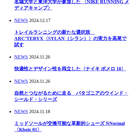
名城大学と東洋大学が参加した 〈NIKE RUNNING メ
ディアキャンプ〉
NEWS
2024.12.17
トレイルランニングの新たな選択肢
ARC’TERYX〈SYLAN（シラン）〉の実力を高尾で
試す
NEWS
2024.11.26
快適性とデザイン性を両立した〈ナイキ ボメロ 18〉
NEWS
2024.11.26
自然とつながるために走る パタゴニアのウインド・
シールド・シリーズ
NEWS
2024.11.18
ミッドソールが交換可能な革新的シューズ NNormal
〈Kboix 01〉