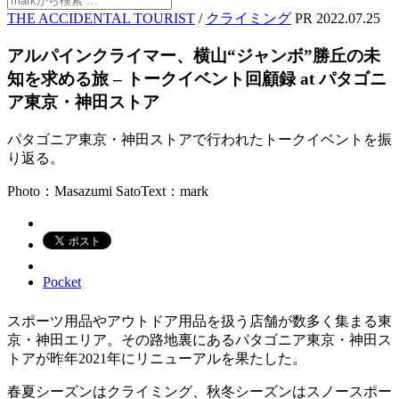
THE ACCIDENTAL TOURIST
/
クライミング
PR
2022.07.25
アルパインクライマー、横山“ジャンボ”勝丘の未
知を求める旅 – トークイベント回顧録 at パタゴニ
ア東京・神田ストア
パタゴニア東京・神田ストアで行われたトークイベントを振
り返る。
Photo：Masazumi Sato
Text：mark
Pocket
スポーツ用品やアウトドア用品を扱う店舗が数多く集まる東
京・神田エリア。その路地裏にあるパタゴニア東京・神田ス
トアが昨年2021年にリニューアルを果たした。
春夏シーズンはクライミング、秋冬シーズンはスノースポー