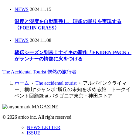
NEWS
2024.11.15
温度と湿度を自動調整し、理想の眠りを実現する
〈FOEHN GRASS〉
NEWS
2024.11.08
駅伝シーズン到来！ナイキの新作「EKIDEN PACK」
がランナーの情熱に火をつける
The Accidental Tourist 偶然の旅行者
ホーム
›
The accidental tourist
› アルパインクライマ
ー、横山“ジャンボ”勝丘の未知を求める旅 – トークイ
ベント回顧録 at パタゴニア東京・神田ストア
© 2026 artico inc. All right reserved.
NEWS LETTER
ISSUE