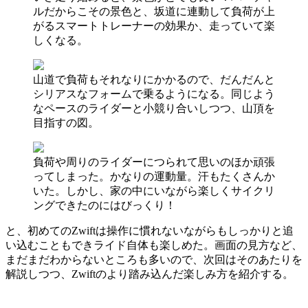
ルだからこその景色と、坂道に連動して負荷が上
がるスマートトレーナーの効果か、走っていて楽
しくなる。
山道で負荷もそれなりにかかるので、だんだんと
シリアスなフォームで乗るようになる。同じよう
なペースのライダーと小競り合いしつつ、山頂を
目指すの図。
負荷や周りのライダーにつられて思いのほか頑張
ってしまった。かなりの運動量。汗もたくさんか
いた。しかし、家の中にいながら楽しくサイクリ
ングできたのにはびっくり！
と、初めてのZwiftは操作に慣れないながらもしっかりと追
い込むこともできライド自体も楽しめた。画面の見方など、
まだまだわからないところも多いので、次回はそのあたりを
解説しつつ、Zwiftのより踏み込んだ楽しみ方を紹介する。