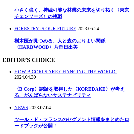
小さく強く、持続可能な林業の未来を切り拓く〈東京
チェンソーズ〉の挑戦
FORESTRY IS OUR FUTURE
2023.05.24
樹木医が見つめる、人と森のよりよい関係
〈HARDWOOD〉片岡日出美
EDITOR’S CHOICE
HOW B CORPS ARE CHANGING THE WORLD.
2024.04.30
〈B Corp〉認証を取得した〈KOREDAKE〉が考え
る、がんばらないサステナビリティ
NEWS
2023.07.04
ツール・ド・フランスのセグメント情報をまとめたロ
ードブックが公開！