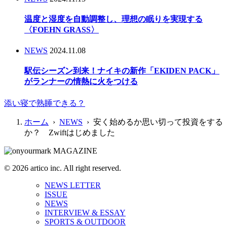
温度と湿度を自動調整し、理想の眠りを実現する
〈FOEHN GRASS〉
NEWS
2024.11.08
駅伝シーズン到来！ナイキの新作「EKIDEN PACK」
がランナーの情熱に火をつける
添い寝で熟睡できる？
ホーム
›
NEWS
› 安く始めるか思い切って投資をする
か？ Zwiftはじめました
© 2026 artico inc. All right reserved.
NEWS LETTER
ISSUE
NEWS
INTERVIEW & ESSAY
SPORTS & OUTDOOR