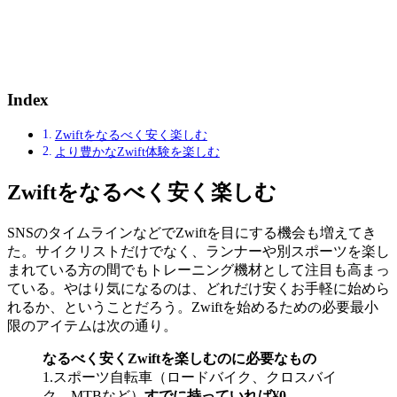
Index
Zwiftをなるべく安く楽しむ
より豊かなZwift体験を楽しむ
Zwiftをなるべく安く楽しむ
SNSのタイムラインなどでZwiftを目にする機会も増えてき
た。サイクリストだけでなく、ランナーや別スポーツを楽し
まれている方の間でもトレーニング機材として注目も高まっ
ている。やはり気になるのは、どれだけ安くお手軽に始めら
れるか、ということだろう。Zwiftを始めるための必要最小
限のアイテムは次の通り。
なるべく安くZwiftを楽しむのに必要なもの
1.スポーツ自転車（ロードバイク、クロスバイ
ク、MTBなど）
すでに持っていれば¥0