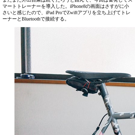
マートトレーナーを導入した。iPhone8の画面はさすがに小
さいと感じたので、iPad ProでZwiftアプリを立ち上げてトレ
ーナーとBluetoothで接続する。