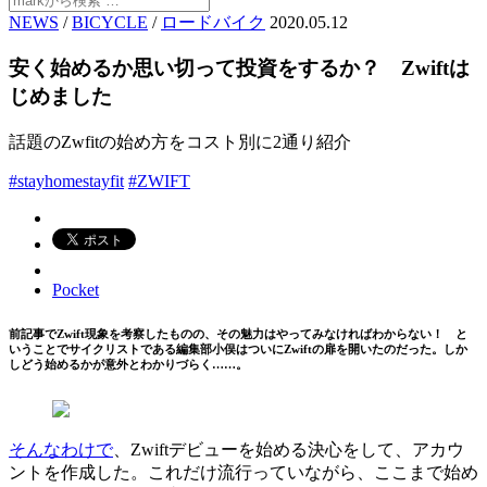
NEWS
/
BICYCLE
/
ロードバイク
2020.05.12
安く始めるか思い切って投資をするか？ Zwiftは
じめました
話題のZwfitの始め方をコスト別に2通り紹介
#stayhomestayfit
#ZWIFT
Pocket
前記事でZwift現象を考察したものの、その魅力はやってみなければわからない！ と
いうことでサイクリストである編集部小俣はついにZwiftの扉を開いたのだった。しか
しどう始めるかが意外とわかりづらく……。
そんなわけで
、Zwiftデビューを始める決心をして、アカウ
ントを作成した。これだけ流行っていながら、ここまで始め