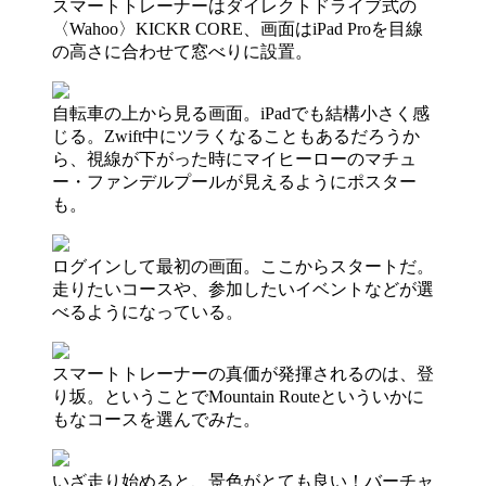
スマートトレーナーはダイレクトドライブ式の
〈Wahoo〉KICKR CORE、画面はiPad Proを目線
の高さに合わせて窓べりに設置。
自転車の上から見る画面。iPadでも結構小さく感
じる。Zwift中にツラくなることもあるだろうか
ら、視線が下がった時にマイヒーローのマチュ
ー・ファンデルプールが見えるようにポスター
も。
ログインして最初の画面。ここからスタートだ。
走りたいコースや、参加したいイベントなどが選
べるようになっている。
スマートトレーナーの真価が発揮されるのは、登
り坂。ということでMountain Routeといういかに
もなコースを選んでみた。
いざ走り始めると、景色がとても良い！バーチャ