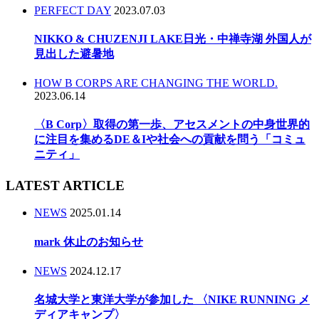
PERFECT DAY
2023.07.03
NIKKO & CHUZENJI LAKE日光・中禅寺湖 外国人が
見出した避暑地
HOW B CORPS ARE CHANGING THE WORLD.
2023.06.14
〈B Corp〉取得の第一歩、アセスメントの中身世界的
に注目を集めるDE＆Iや社会への貢献を問う「コミュ
ニティ」
LATEST ARTICLE
NEWS
2025.01.14
mark 休止のお知らせ
NEWS
2024.12.17
名城大学と東洋大学が参加した 〈NIKE RUNNING メ
ディアキャンプ〉