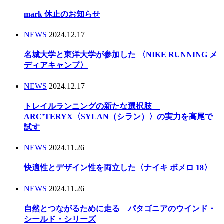
mark 休止のお知らせ
NEWS
2024.12.17
名城大学と東洋大学が参加した 〈NIKE RUNNING メ
ディアキャンプ〉
NEWS
2024.12.17
トレイルランニングの新たな選択肢
ARC’TERYX〈SYLAN（シラン）〉の実力を高尾で
試す
NEWS
2024.11.26
快適性とデザイン性を両立した〈ナイキ ボメロ 18〉
NEWS
2024.11.26
自然とつながるために走る パタゴニアのウインド・
シールド・シリーズ