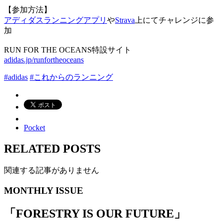
【参加方法】
アディダスランニングアプリ
や
Strava
上にてチャレンジに参
加
RUN FOR THE OCEANS特設サイト
adidas.jp/runfortheoceans
#adidas
#これからのランニング
Pocket
RELATED POSTS
関連する記事がありません
MONTHLY ISSUE
「
FORESTRY IS OUR FUTURE
」