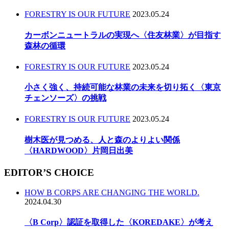
FORESTRY IS OUR FUTURE
2023.05.24
カーボンニュートラルの実現へ〈住友林業〉が目指す
森林の循環
FORESTRY IS OUR FUTURE
2023.05.24
小さく強く、持続可能な林業の未来を切り拓く〈東京
チェンソーズ〉の挑戦
FORESTRY IS OUR FUTURE
2023.05.24
樹木医が見つめる、人と森のよりよい関係
〈HARDWOOD〉片岡日出美
EDITOR’S CHOICE
HOW B CORPS ARE CHANGING THE WORLD.
2024.04.30
〈B Corp〉認証を取得した〈KOREDAKE〉が考え