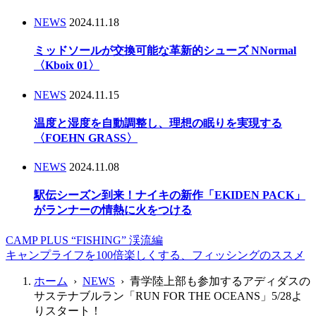
NEWS
2024.11.18
ミッドソールが交換可能な革新的シューズ NNormal
〈Kboix 01〉
NEWS
2024.11.15
温度と湿度を自動調整し、理想の眠りを実現する
〈FOEHN GRASS〉
NEWS
2024.11.08
駅伝シーズン到来！ナイキの新作「EKIDEN PACK」
がランナーの情熱に火をつける
CAMP PLUS “FISHING” 渓流編
キャンプライフを100倍楽しくする、フィッシングのススメ
ホーム
›
NEWS
› 青学陸上部も参加するアディダスの
サステナブルラン「RUN FOR THE OCEANS」5/28よ
りスタート！