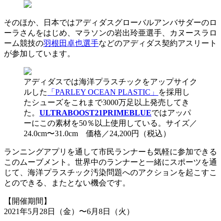
そのほか、日本ではアディダスグローバルアンバサダーのロ
ーラさんをはじめ、マラソンの岩出玲亜選手、カヌースラロ
ーム競技の
羽根田卓也選手
などのアディダス契約アスリート
が参加しています。
アディダスでは海洋プラスチックをアップサイク
ルした
「PARLEY OCEAN PLASTIC」
を採用し
たシューズをこれまで3000万足以上発売してき
た。
ULTRABOOST21PRIMEBLUE
ではアッパ
ーにこの素材を50％以上使用している。サイズ／
24.0cm〜31.0cm 価格／24,200円（税込）
ランニングアプリを通して市民ランナーも気軽に参加できる
このムーブメント。世界中のランナーと一緒にスポーツを通
じて、海洋プラスチック汚染問題へのアクションを起こすこ
とのできる、またとない機会です。
【開催期間】
2021年5月28日（金）〜6月8日（火）