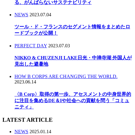
る、がんばらないサステナビリティ
NEWS
2023.07.04
ツール・ド・フランスのセグメント情報をまとめたロ
ードブックが公開！
PERFECT DAY
2023.07.03
NIKKO & CHUZENJI LAKE日光・中禅寺湖 外国人が
見出した避暑地
HOW B CORPS ARE CHANGING THE WORLD.
2023.06.14
〈B Corp〉取得の第一歩、アセスメントの中身世界的
に注目を集めるDE＆Iや社会への貢献を問う「コミュ
ニティ」
LATEST ARTICLE
NEWS
2025.01.14