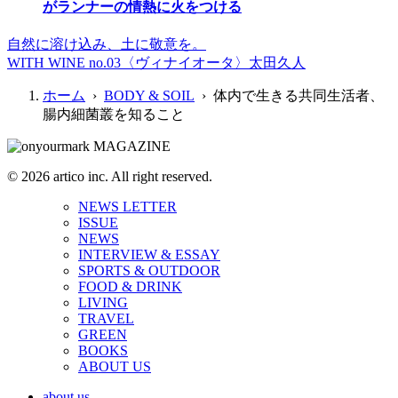
がランナーの情熱に火をつける
自然に溶け込み、土に敬意を。
WITH WINE no.03〈ヴィナイオータ〉太田久人
ホーム
›
BODY & SOIL
› 体内で生きる共同生活者、
腸内細菌叢を知ること
© 2026 artico inc. All right reserved.
NEWS LETTER
ISSUE
NEWS
INTERVIEW & ESSAY
SPORTS & OUTDOOR
FOOD & DRINK
LIVING
TRAVEL
GREEN
BOOKS
ABOUT US
about us