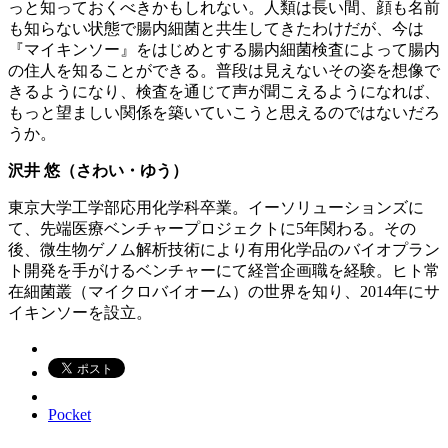
っと知っておくべきかもしれない。人類は長い間、顔も名前
も知らない状態で腸内細菌と共生してきたわけだが、今は
『マイキンソー』をはじめとする腸内細菌検査によって腸内
の住人を知ることができる。普段は見えないその姿を想像で
きるようになり、検査を通じて声が聞こえるようになれば、
もっと望ましい関係を築いていこうと思えるのではないだろ
うか。
沢井 悠（さわい・ゆう）
東京大学工学部応用化学科卒業。イーソリューションズに
て、先端医療ベンチャープロジェクトに5年関わる。その
後、微生物ゲノム解析技術により有用化学品のバイオプラン
ト開発を手がけるベンチャーにて経営企画職を経験。ヒト常
在細菌叢（マイクロバイオーム）の世界を知り、2014年にサ
イキンソーを設立。
Pocket