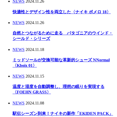
NEWS
2024.11.26
快適性とデザイン性を両立した〈ナイキ ボメロ 18〉
NEWS
2024.11.26
自然とつながるために走る パタゴニアのウインド・
シールド・シリーズ
NEWS
2024.11.18
ミッドソールが交換可能な革新的シューズ NNormal
〈Kboix 01〉
NEWS
2024.11.15
温度と湿度を自動調整し、理想の眠りを実現する
〈FOEHN GRASS〉
NEWS
2024.11.08
駅伝シーズン到来！ナイキの新作「EKIDEN PACK」