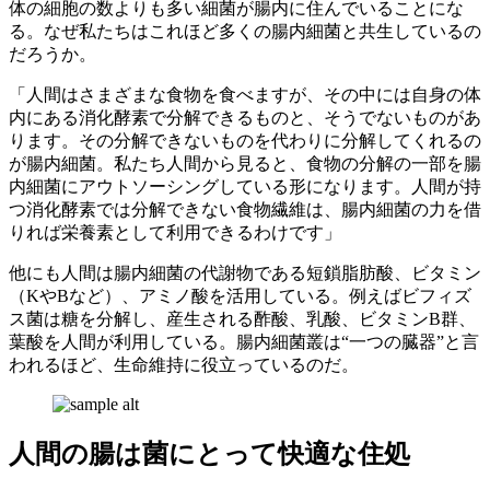
体の細胞の数よりも多い細菌が腸内に住んでいることにな
る。なぜ私たちはこれほど多くの腸内細菌と共生しているの
だろうか。
「人間はさまざまな食物を食べますが、その中には自身の体
内にある消化酵素で分解できるものと、そうでないものがあ
ります。その分解できないものを代わりに分解してくれるの
が腸内細菌。私たち人間から見ると、食物の分解の一部を腸
内細菌にアウトソーシングしている形になります。人間が持
つ消化酵素では分解できない食物繊維は、腸内細菌の力を借
りれば栄養素として利用できるわけです」
他にも人間は腸内細菌の代謝物である短鎖脂肪酸、ビタミン
（KやBなど）、アミノ酸を活用している。例えばビフィズ
ス菌は糖を分解し、産生される酢酸、乳酸、ビタミンB群、
葉酸を人間が利用している。腸内細菌叢は“一つの臓器”と言
われるほど、生命維持に役立っているのだ。
人間の腸は菌にとって快適な住処